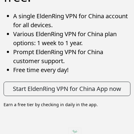
A single EldenRing VPN for China account
for all devices.
Various EldenRing VPN for China plan
options: 1 week to 1 year.
Prompt EldenRing VPN for China
customer support.
Free time every day!
Start EldenRing VPN for China App now
Earn a free tier by checking in daily in the app.