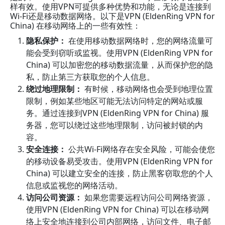
样有效。使用VPN可提供多种优势和功能，无论是连接到
Wi-Fi还是移动数据网络。以下是VPN (EldenRing VPN for
China) 在移动网络上的一些有效性：
隐私保护：
在使用移动数据网络时，您的网络流量可
能会受到窃听或监视。使用VPN (EldenRing VPN for
China) 可以加密您的移动数据流量，从而保护您的隐
私，防止第三方获取您的个人信息。
绕过地理限制：
有时候，移动网络也会受到地理位置
限制，例如某些地区可能无法访问特定的网站或服
务。通过连接到VPN (EldenRing VPN for China) 服
务器，您可以绕过这些地理限制，访问被封锁的内
容。
安全连接：
公共Wi-Fi网络存在安全风险，可能会使您
的移动设备易受攻击。使用VPN (EldenRing VPN for
China) 可以建立安全的连接，防止黑客窃取您的个人
信息或监视您的网络活动。
访问公司资源：
如果您需要远程访问公司网络资源，
使用VPN (EldenRing VPN for China) 可以在移动网
络上安全地连接到公司内部网络，访问文件、电子邮