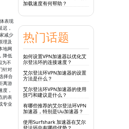
加载速度有何帮助？
体表现
延迟，
热门话题
玩家减少
原理及
本地网
，降低
如何设置VPN加速器以优化艾
尔登法环的连接速度？
因为不
门针对
艾尔登法环VPN加速器的设置
和选择合
方法是什么？
距离游
艾尔登法环VPN加速器的使用
速度，
技巧和建议是什么？
点的表
或专业
有哪些推荐的艾尔登法环VPN
加速器，特别是Uu加速器？
使用Surfshark 加速器在艾尔
登法环中有哪些优势？