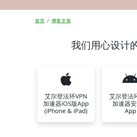
面包屑
首页
博客文章
我们用心设计的
艾尔登法环VPN
艾尔登法环
加速器iOS版App
加速器安
(iPhone & iPad)
App