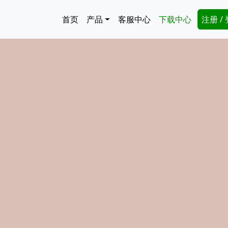
跳转到主要内容
Main navigation
Secon
首页
产品
客服中心
下载中心
注册 /