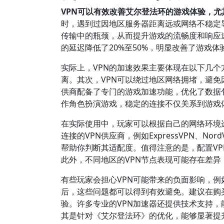
VPN可以有效改善艾尔登法环的游戏体验，
时，遇到过因地区服务器距离远或网络不稳定
传输中的瓶颈，从而提升游戏的流畅度和响应速
的延迟降低了20%至50%，明显改善了游戏体
实际上，VPN的加速效果主要体现在以下几个
离。其次，VPN可以绕过地区网络拥堵，避免
供商配备了专门的游戏加速功能，优化了数据
作角色扮演游戏，稳定的连接不仅关系到游戏
在实际使用中，玩家可以根据自己的网络环境
连接的VPN供应商，例如ExpressVPN、No
帮助你判断其适配度。值得注意的是，配置VPN
此外，不同地区的VPN节点表现可能存在差
有些玩家会担心VPN可能带来的负面影响，例
后，这些问题都可以得到有效避免。建议在购
验。许多专业的VPN加速器还提供技术支持，
其是针对《艾尔登法环》的优化，能够显著提