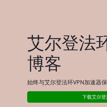
艾尔登法环
博客
始终与艾尔登法环VPN加速器保
下载艾尔登法