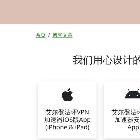
面包屑
首页
博客文章
我们用心设计的
艾尔登法环VPN
艾尔登法环
加速器iOS版App
加速器安
(iPhone & iPad)
App