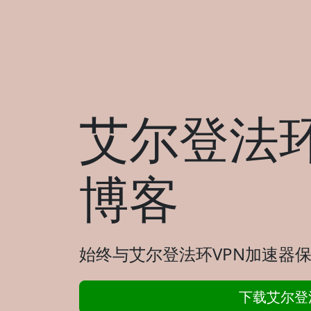
艾尔登法环
博客
始终与艾尔登法环VPN加速器保
下载艾尔登法