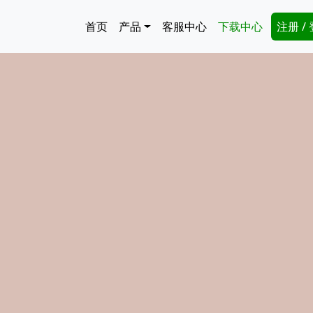
跳转到主要内容
Main navigation
Secon
首页
产品
客服中心
下载中心
注册 /