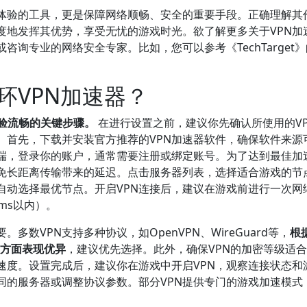
戏体验的工具，更是保障网络顺畅、安全的重要手段。正确理解其
度地发挥其优势，享受无忧的游戏时光。欲了解更多关于VPN加
询专业的网络安全专家。比如，您可以参考《TechTarget
环VPN加速器？
验流畅的关键步骤。
在进行设置之前，建议你先确认所使用的V
。首先，下载并安装官方推荐的VPN加速器软件，确保软件来源
户端，登录你的账户，通常需要注册或绑定账号。为了达到最佳加
免长距离传输带来的延迟。点击服务器列表，选择适合游戏的节
自动选择最优节点。开启VPN连接后，建议在游戏前进行一次网
ms以内）。
多数VPN支持多种协议，如OpenVPN、WireGuard等，
根
性方面表现优异
，建议优先选择。此外，确保VPN的加密等级适
速度。设置完成后，建议你在游戏中开启VPN，观察连接状态和
同的服务器或调整协议参数。部分VPN提供专门的游戏加速模式