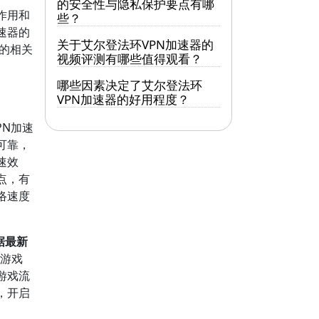
的安全性与隐私保护要点有哪
作用和
些？
速器的
关于艾尔登法环VPN加速器的
》的相关
视频评测有哪些值得观看？
哪些因素决定了艾尔登法环
VPN加速器的好用程度？
PN加速
可靠，
速效
点，有
络速度
据最新
合游戏
游戏流
，开启