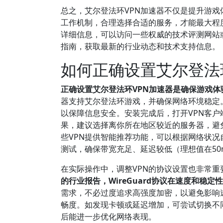
总之，艾尔登法环VPN加速器不仅是提升游
工作机制，合理选择合适的服务，才能最大程
详细信息，可以访问一些权威的技术评测网站或咨
指南，获取最新的行业动态和技术支持信息。
如何正确设置艾尔登法
正确设置艾尔登法环VPN加速器是确保游戏体
器支持艾尔登法环游戏，并确保网络环境稳定
以保障信息安全。安装完成后，打开VPN客
果，建议选择离你所在地区较近的服务器，避
些VPN提供智能推荐功能，可以根据网络状况
测试，确保带宽充足、延迟较低（理想值在50
在实际操作中，调整VPN的协议设置也非常重要。
的行业报告，WireGuard协议在速度和稳定
需求，不必过度追求高强度加密，以避免影响
畅度。如发现卡顿或延迟增加，可尝试切换不
后能进一步优化网络表现。